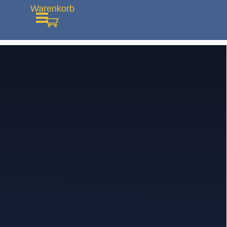
Direkt zum Seiteninhalt
Warenkorb
Menü überspringen